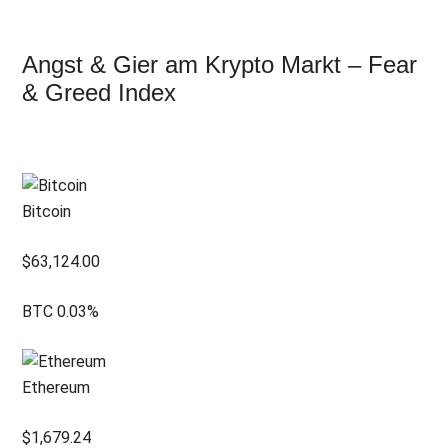
Angst & Gier am Krypto Markt – Fear
& Greed Index
Bitcoin
$
63,124.00
BTC
0.03
%
Ethereum
$
1,679.24