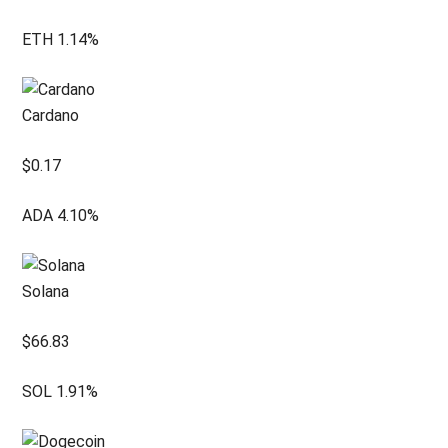
ETH
1.14
%
Cardano
$
0.17
ADA
4.10
%
Solana
$
66.83
SOL
1.91
%