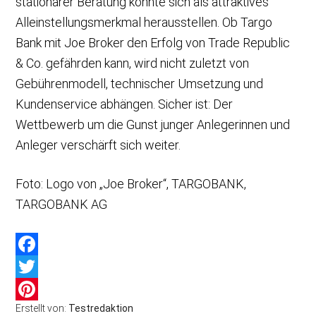
stationärer Beratung könnte sich als attraktives
Alleinstellungsmerkmal herausstellen. Ob Targo
Bank mit Joe Broker den Erfolg von Trade Republic
& Co. gefährden kann, wird nicht zuletzt von
Gebührenmodell, technischer Umsetzung und
Kundenservice abhängen. Sicher ist: Der
Wettbewerb um die Gunst junger Anlegerinnen und
Anleger verschärft sich weiter.
Foto: Logo von „Joe Broker“, TARGOBANK,
TARGOBANK AG
Facebook
Twitter
Erstellt von:
Testredaktion
Pinterest