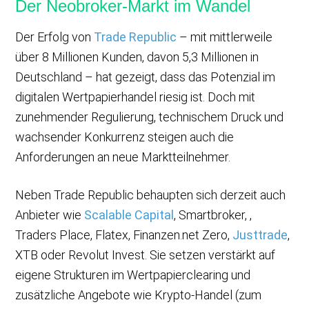
Der Neobroker-Markt im Wandel
Der Erfolg von
Trade Republic
– mit mittlerweile
über 8 Millionen Kunden, davon 5,3 Millionen in
Deutschland – hat gezeigt, dass das Potenzial im
digitalen Wertpapierhandel riesig ist. Doch mit
zunehmender Regulierung, technischem Druck und
wachsender Konkurrenz steigen auch die
Anforderungen an neue Marktteilnehmer.
Neben Trade Republic behaupten sich derzeit auch
Anbieter wie
Scalable Capital
, Smartbroker, ,
Traders Place, Flatex, Finanzen.net Zero,
Justtrade
,
XTB oder Revolut Invest. Sie setzen verstärkt auf
eigene Strukturen im Wertpapierclearing und
zusätzliche Angebote wie Krypto-Handel (zum