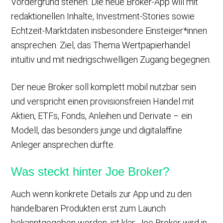
Vordergrund stehen. Die neue Broker-App will mit
redaktionellen Inhalte, Investment-Stories sowie
Echtzeit-Marktdaten insbesondere Einsteiger*innen
ansprechen. Ziel, das Thema Wertpapierhandel
intuitiv und mit niedrigschwelligen Zugang begegnen.
Der neue Broker soll komplett mobil nutzbar sein
und verspricht einen provisionsfreien Handel mit
Aktien, ETFs, Fonds, Anleihen und Derivate – ein
Modell, das besonders junge und digitalaffine
Anleger ansprechen dürfte.
Was steckt hinter Joe Broker?
Auch wenn konkrete Details zur App und zu den
handelbaren Produkten erst zum Launch
bekanntgegeben werden, ist klar: Joe Broker wird in