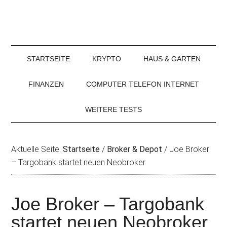
STARTSEITE
KRYPTO
HAUS & GARTEN
FINANZEN
COMPUTER TELEFON INTERNET
WEITERE TESTS
Aktuelle Seite:
Startseite
/
Broker & Depot
/
Joe Broker
– Targobank startet neuen Neobroker
Joe Broker – Targobank
startet neuen Neobroker