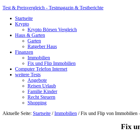
Test & Preisvergleich - Testmagazin & Testberichte
Startseite
Krypto
Krypto Börsen Vergleich
Haus & Garten
Garten
Ratgeber Haus
Finanzen
Immobilien
Fix und Flip Immobilien
Computer Telefon Internet
weitere Tests
Angebote
Reisen Urlaub
Familie Kinder
Recht Steuern
Shopping
Aktuelle Seite:
Startseite
/
Immobilien
/
Fix und Flip von Immobilien –
Fix u