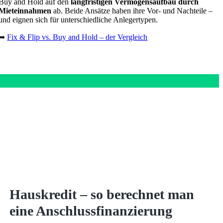
Buy and Hold auf den
langfristigen Vermögensaufbau durch
Mieteinnahmen
ab. Beide Ansätze haben ihre Vor- und Nachteile –
und eignen sich für unterschiedliche Anlegertypen.
➥
Fix & Flip vs. Buy and Hold – der Vergleich
Hauskredit – so berechnet man
eine Anschlussfinanzierung