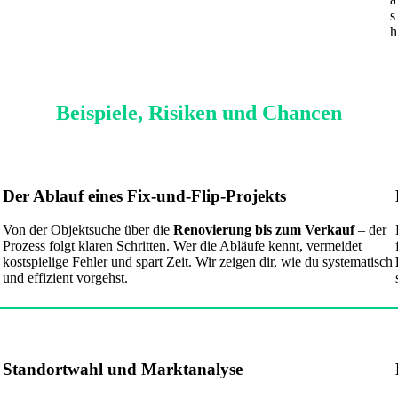
s
h
Beispiele, Risiken und Chancen
Der Ablauf eines Fix-und-Flip-Projekts
Von der Objektsuche über die
Renovierung bis zum Verkauf
– der
Prozess folgt klaren Schritten. Wer die Abläufe kennt, vermeidet
kostspielige Fehler und spart Zeit. Wir zeigen dir, wie du systematisch
und effizient vorgehst.
Standortwahl und Marktanalyse