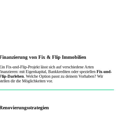
Finanzierung von Fix & Flip Immobilien
Ein Fix-und-Flip-Projekt lässt sich auf verschiedene Arten
finanzieren: mit Eigenkapital, Bankkrediten oder speziellen
Fix-und-
Flip-Darlehen
. Welche Option passt zu deinem Vorhaben? Wir
stellen dir die Möglichkeiten vor.
Renovierungsstrategien