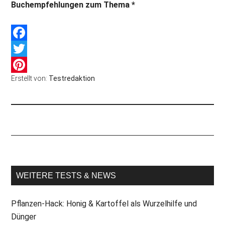
Buchempfehlungen zum Thema *
Facebook
Twitter
Erstellt von:
Testredaktion
Pinterest
WEITERE TESTS & NEWS
Pflanzen-Hack: Honig & Kartoffel als Wurzelhilfe und
Dünger