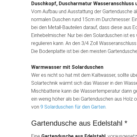
Duschkopf, Duscharmatur Wasseranschluss u
Vom Aufbau und Ausstattung der Gartendusche ähn
normalen Duschen rund 15cm im Durchmesser. Ein
bei den Metall-Bauteilen darauf, dass diese aus E
Einhebelmischer. Nur bei den Solarduschen ist e
regulieren kann. An den 3/4 Zoll Wasseranschluss
Die Bodenplatte ist bei den meisten Gartendusche
Warmwasser mit Solarduschen
Wer es nicht so hat mit dem Kaltwasser, sollte ü
Solartechnik wärmt sich das Wasser in den Wasser
Mischbatterie kann die Wassertemperatur dann ge
ein wenig höher als bei Gartenduschen aus Holz od
von
9 Solarduschen für den Garten
.
Gartendusche aus Edelstahl *
Eine
Gartendusche aus Edelstahl
, vorausgesetzt