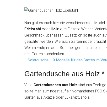
Nun gibt es auch hier die verschiedensten Model
Edelstahl
oder
Holz
zum Einsatz. Welche Variante,
Geschmack überlassen. Zusätzlich sollte auch auf 
geachtet werden. Wie auch Gartenmöbel braucht
Wer im Frühjahr oder Sommer gerne auch einmal w
den Garten nachdenken.
–
Solardusche – 9 Modelle für den Garten im Ver
Gartendusche aus Holz *
Viele
Gartenduschen aus Holz
sind aus Teak gef
sollte man zumindest auf ein vorhandenes FSC-Sie
Garten aus Akazie oder Eukalyptusholz.