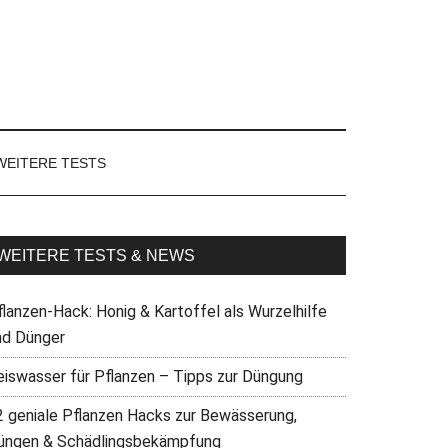
WEITERE TESTS
WEITERE TESTS & NEWS
flanzen-Hack: Honig & Kartoffel als Wurzelhilfe
nd Dünger
eiswasser für Pflanzen – Tipps zur Düngung
2 geniale Pflanzen Hacks zur Bewässerung,
üngen & Schädlingsbekämpfung