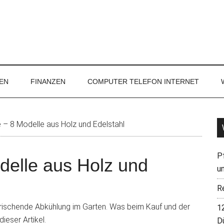
EN
FINANZEN
COMPUTER TELEFON INTERNET
– 8 Modelle aus Holz und Edelstahl
P
delle aus Holz und
u
R
frischende Abkühlung im Garten. Was beim Kauf und der
1
ieser Artikel.
D