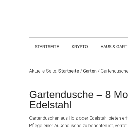
STARTSEITE
KRYPTO
HAUS & GART
Aktuelle Seite:
Startseite
/
Garten
/
Gartendusche 
Gartendusche – 8 Mo
Edelstahl
Gartenduschen aus Holz oder Edelstahl bieten er
Pflege einer Außendusche zu beachten ist, verrät d