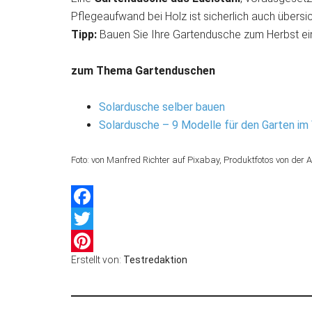
Pflegeaufwand bei Holz ist sicherlich auch übersic
Tipp:
Bauen Sie Ihre Gartendusche zum Herbst ei
zum Thema Gartenduschen
Solardusche selber bauen
Solardusche – 9 Modelle für den Garten im 
Foto: von Manfred Richter auf Pixabay, Produktfotos von der
Facebook
Twitter
Erstellt von:
Testredaktion
Pinterest