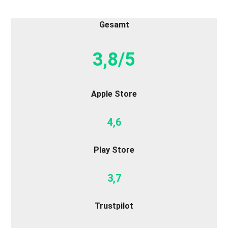
Gesamt
3,8/5
Apple Store
4,6
Play Store
3,7
Trustpilot