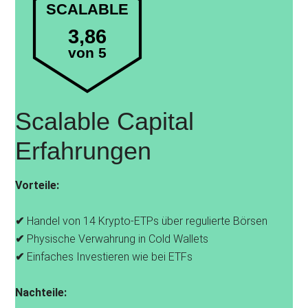
SCALABLE
3,86
von 5
Scalable Capital
Erfahrungen
Vorteile:
✔
Handel von 14 Krypto-ETPs über regulierte Börsen
✔
Physische Verwahrung in Cold Wallets
✔
Einfaches Investieren wie bei ETFs
Nachteile: