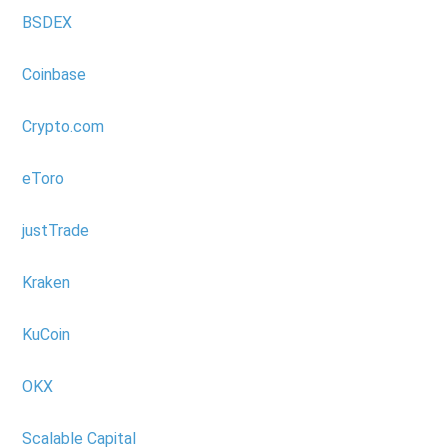
BSDEX
Coinbase
Crypto.com
eToro
justTrade
Kraken
KuCoin
OKX
Scalable Capital