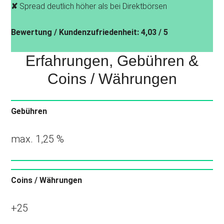
✘
Spread deutlich höher als bei Direktbörsen
Bewertung / Kundenzufriedenheit: 4,03 / 5
Erfahrungen, Gebühren &
Coins / Währungen
Gebühren
max. 1,25 %
Coins / Währungen
+25