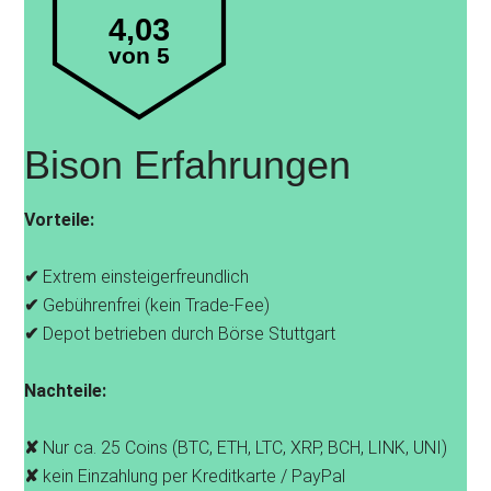
4,03
von 5
Bison Erfahrungen
Vorteile:
✔
Extrem einsteigerfreundlich
✔
Gebührenfrei (kein Trade-Fee)
✔
Depot betrieben durch Börse Stuttgart
Nachteile:
✘
Nur ca. 25 Coins (BTC, ETH, LTC, XRP, BCH, LINK, UNI)
✘
kein Einzahlung per Kreditkarte / PayPal