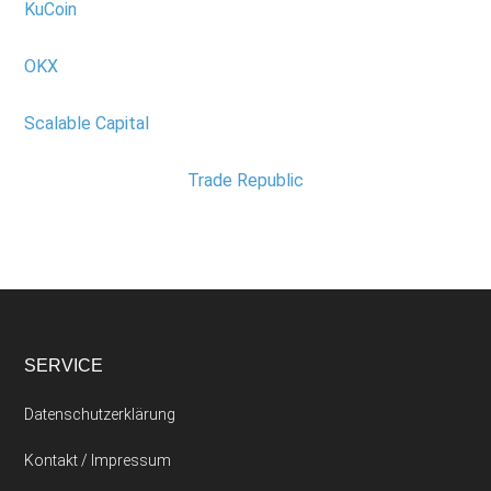
KuCoin
OKX
Scalable Capital
Trade Republic
SERVICE
Datenschutzerklärung
Kontakt / Impressum