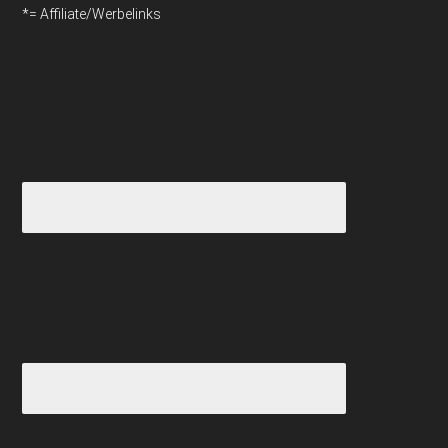
*= Affiliate/Werbelinks