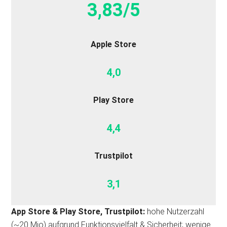
3,83/5
Apple Store
4,0
Play Store
4,4
Trustpilot
3,1
App Store & Play Store,
Trustpilot
:
hohe Nutzerzahl
(~20 Mio) aufgrund Funktionsvielfalt & Sicherheit; wenige