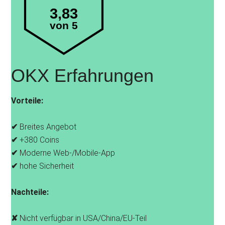
3,83
von 5
OKX Erfahrungen
Vorteile:
✔
Breites Angebot
✔
+380 Coins
✔
Moderne Web-/Mobile‑App
✔
hohe Sicherheit
Nachteile:
✘
Nicht verfügbar in USA/China/EU-Teil