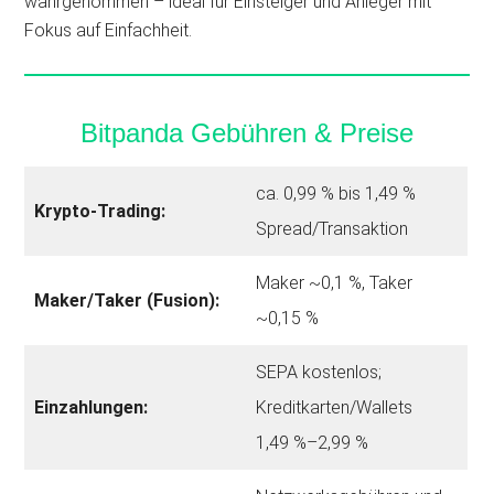
wahrgenommen – ideal für Einsteiger und Anleger mit
Fokus auf Einfachheit.
Bitpanda Gebühren & Preise
ca. 0,99 % bis 1,49 %
Krypto-Trading:
Spread/Transaktion
Maker ~0,1 %, Taker
Maker/Taker (Fusion):
~0,15 %
SEPA kostenlos;
Einzahlungen:
Kreditkarten/Wallets
1,49 %–2,99 %