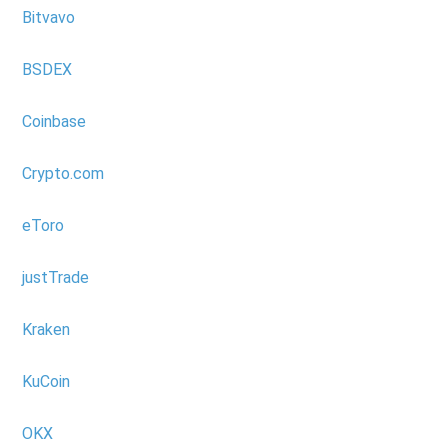
Bitvavo
BSDEX
Coinbase
Crypto.com
eToro
justTrade
Kraken
KuCoin
OKX