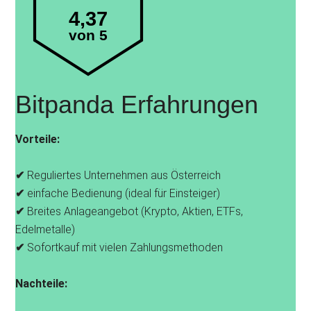
4,37
von 5
Bitpanda Erfahrungen
Vorteile:
✔
Reguliertes Unternehmen aus Österreich
✔
einfache Bedienung (ideal für Einsteiger)
✔
Breites Anlageangebot (Krypto, Aktien, ETFs,
Edelmetalle)
✔
Sofortkauf mit vielen Zahlungsmethoden
Nachteile: