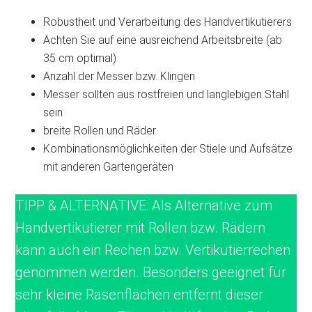
Robustheit und Verarbeitung des Handvertikutierers
Achten Sie auf eine ausreichend Arbeitsbreite (ab
35 cm optimal)
Anzahl der Messer bzw. Klingen
Messer sollten aus rostfreien und langlebigen Stahl
sein
breite Rollen und Räder
Kombinationsmöglichkeiten der Stiele und Aufsätze
mit anderen Gartengeräten
TIPP & ALTERNATIVE: Als Alternative zum
Handvertikutierer mit Rollen bzw. Rädern
kann auch ein Rechen bzw. Vertikutierrechen
genommen werden. Besonders geeignet für
sehr kleine Rasenflächen entfernt dieser