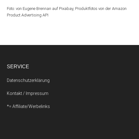
Foto: von Eugene Brennan auf Pixabay, Produktfotos von der Amazon
Product Advertising API
SERVICE
Datenschutzerklärung
Kontakt / Impressum
*= Affiliate/Werbelinks