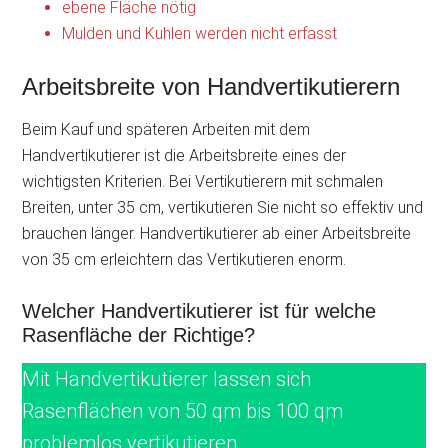
ebene Fläche nötig
Mulden und Kuhlen werden nicht erfasst
Arbeitsbreite von Handvertikutierern
Beim Kauf und späteren Arbeiten mit dem
Handvertikutierer ist die Arbeitsbreite eines der
wichtigsten Kriterien. Bei Vertikutierern mit schmalen
Breiten, unter 35 cm, vertikutieren Sie nicht so effektiv und
brauchen länger. Handvertikutierer ab einer Arbeitsbreite
von 35 cm erleichtern das Vertikutieren enorm.
Welcher Handvertikutierer ist für welche
Rasenfläche der Richtige?
Mit Handvertikutierer lassen sich
Rasenflächen von 50 qm bis 100 qm
problemlos vertikutieren.