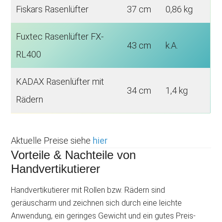
Fiskars Rasenlüfter
37 cm
0,86 kg
Fuxtec Rasenlüfter FX-
43 cm
k.A.
RL400
KADAX Rasenlüfter mit
34 cm
1,4 kg
Rädern
Aktuelle Preise siehe
hier
Vorteile & Nachteile von
Handvertikutierer
Handvertikutierer mit Rollen bzw. Rädern sind
geräuscharm und zeichnen sich durch eine leichte
Anwendung, ein geringes Gewicht und ein gutes Preis-