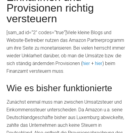
Provisionen richtig
versteuern
[sam_ad id=“2″ codes=“true“]Viele kleine Blogs und
Website-Betreiber nutzen das Amazon Partnerprogramm
um ihre Seite zu monetarisieren. Bei vielen herrscht immer
wieder Unklarheit darüber, ob man die Umsätze bzw. die
sich ständig ändernden Provisionen (
hier
+
hier
) beim
Finanzamt versteuern muss.
Wie es bisher funktionierte
Zunächst einmal muss man zwischen Umsatzsteuer und
Einkommenssteuer unterscheiden. Da Amazon u.a. seine
Deutschlandgeschäfte bisher aus Luxemburg abwickelte,
zahlte das Unternehmen auch keine Steuern in
Deutschland. Also enthielt die Provisionsabrechnung des