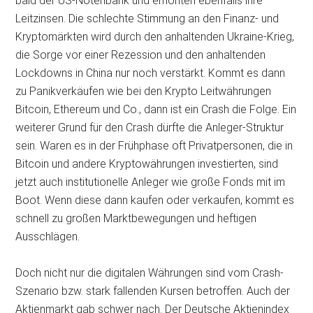
bald der US-Notenbank und erhöhten ebenfalls ihre
Leitzinsen. Die schlechte Stimmung an den Finanz- und
Kryptomärkten wird durch den anhaltenden Ukraine-Krieg,
die Sorge vor einer Rezession und den anhaltenden
Lockdowns in China nur noch verstärkt. Kommt es dann
zu Panikverkäufen wie bei den Krypto Leitwährungen
Bitcoin, Ethereum und Co., dann ist ein Crash die Folge. Ein
weiterer Grund für den Crash dürfte die Anleger-Struktur
sein. Waren es in der Frühphase oft Privatpersonen, die in
Bitcoin und andere Kryptowährungen investierten, sind
jetzt auch institutionelle Anleger wie große Fonds mit im
Boot. Wenn diese dann kaufen oder verkaufen, kommt es
schnell zu großen Marktbewegungen und heftigen
Ausschlägen.
Doch nicht nur die digitalen Währungen sind vom Crash-
Szenario bzw. stark fallenden Kursen betroffen. Auch der
Aktienmarkt gab schwer nach. Der Deutsche Aktienindex