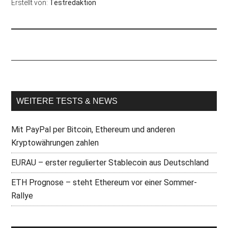
Erstellt von:
Testredaktion
Pinterest
WEITERE TESTS & NEWS
Mit PayPal per Bitcoin, Ethereum und anderen
Kryptowährungen zahlen
EURAU – erster regulierter Stablecoin aus Deutschland
ETH Prognose – steht Ethereum vor einer Sommer-
Rallye