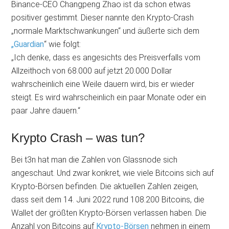
Binance-CEO Changpeng Zhao ist da schon etwas
positiver gestimmt. Dieser nannte den Krypto-Crash
„normale Marktschwankungen“ und äußerte sich dem
„Guardian
“ wie folgt:
„Ich denke, dass es angesichts des Preisverfalls vom
Allzeithoch von 68.000 auf jetzt 20.000 Dollar
wahrscheinlich eine Weile dauern wird, bis er wieder
steigt. Es wird wahrscheinlich ein paar Monate oder ein
paar Jahre dauern.“
Krypto Crash – was tun?
Bei t3n hat man die Zahlen von Glassnode sich
angeschaut. Und zwar konkret, wie viele Bitcoins sich auf
Krypto-Börsen befinden. Die aktuellen Zahlen zeigen,
dass seit dem 14. Juni 2022 rund 108.200 Bitcoins, die
Wallet der größten Krypto-Börsen verlassen haben. Die
Anzahl von Bitcoins auf
Krypto-Börsen
nehmen in einem