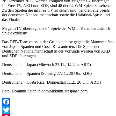
28.Dezember 2022, werden komplett von MagentaTV übertragen.
Im Free-TV, ARD und ZDF, sind 48 der 64 WM-Spiele zu sehen.
Zu den Spielen die im Free-TV zu sehen sind, gehören alle Spiele
der deutschen National­mann­schaft sowie die Halb­final-Spiele und
das Finale.
MagentaTV überträgt alle 64 Spiele der WM in Katar, darunter 16
Spiele exklusiv.
Das DFB-Team muss in der Gruppenphase gegen die Mannschaften
von Japan, Spanien und Costa Rica antreten. Die Spiele der
Deutschen Nationalmannschaft in der Vorrunde werden von ARD
und ZDF übertragen.
Deutschland – Japan (Mitt­woch 23.11., 14 Uhr, ARD)
Deutschland – Spanien (Sonn­tag 27.11., 20 Uhr, ZDF)
Deutschland – Costa Rica (Donners­tag 1.12., 20 Uhr, ARD)
Foto: Dominik Kuhn @dominikkuhn, unsplash.com
Facebook