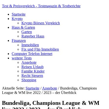
Test & Preisvergleich - Testmagazin & Testberichte
Startseite
Krypto
Krypto Börsen Vergleich
Haus & Garten
Garten
Ratgeber Haus
Finanzen
Immobilien
Fix und Flip Immobilien
Computer Telefon Internet
weitere Tests
Angebote
Reisen Urlaub
Familie Kinder
Recht Steuern
Shopping
Aktuelle Seite:
Startseite
/
Angebote
/
Bundesliga, Champions
League & WM live 2022 / 2023 – der Überblick
Bundesliga, Champions League & WM