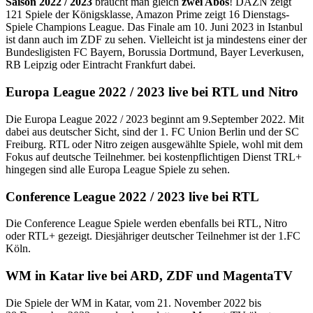
Saison 2022 / 2023
braucht man gleich
zwei Abos
! DAZN zeigt
121 Spiele der Königsklasse, Amazon Prime zeigt 16 Dienstags-
Spiele Champions League. Das Finale am 10. Juni 2023 in Istanbul
ist dann auch im ZDF zu sehen. Vielleicht ist ja mindestens einer der
Bundesligisten FC Bayern, Borussia Dort­mund, Bayer Lever­kusen,
RB Leipzig oder Eintracht Frank­furt dabei.
Europa League 2022 / 2023 live bei RTL und Nitro
Die Europa League 2022 / 2023 beginnt am 9.September 2022. Mit
dabei aus deutscher Sicht, sind der 1. FC Union Berlin und der SC
Freiburg. RTL oder Nitro zeigen ausgewählte Spiele, wohl mit dem
Fokus auf deutsche Teilnehmer. bei kostenpflichtigen Dienst TRL+
hingegen sind alle Europa League Spiele zu sehen.
Conference League 2022 / 2023 live bei RTL
Die Conference League Spiele werden ebenfalls bei RTL, Nitro
oder RTL+ gezeigt. Diesjähriger deutscher Teilnehmer ist der 1.FC
Köln.
WM in Katar live bei ARD, ZDF und MagentaTV
Die Spiele der WM in Katar, vom 21. November 2022 bis