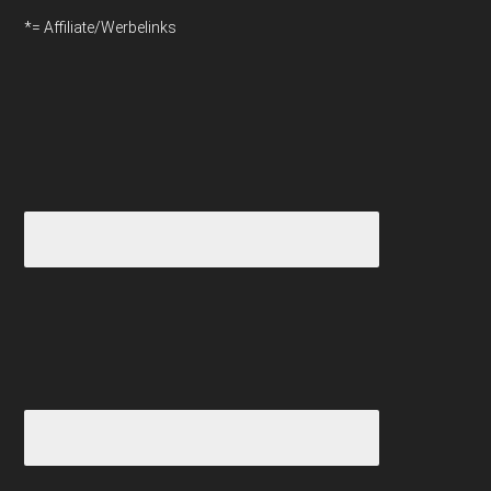
*= Affiliate/Werbelinks