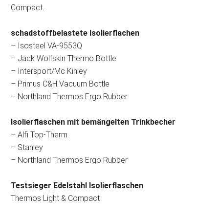
Compact.
schadstoffbelastete Isolierflachen
– Isosteel VA-9553Q
– Jack Wolfskin Thermo Bottle
– Intersport/Mc Kinley
– Primus C&H Vacuum Bottle
– Northland Thermos Ergo Rubber
Isolierflaschen mit bemängelten Trinkbecher
– Alfi Top-Therm
– Stanley
– Northland Thermos Ergo Rubber
Testsieger Edelstahl Isolierflaschen
Thermos Light & Compact