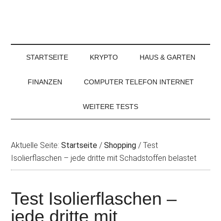
STARTSEITE
KRYPTO
HAUS & GARTEN
FINANZEN
COMPUTER TELEFON INTERNET
WEITERE TESTS
Aktuelle Seite:
Startseite
/
Shopping
/
Test
Isolierflaschen – jede dritte mit Schadstoffen belastet
Test Isolierflaschen –
jede dritte mit